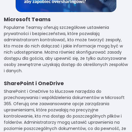
Microsoft Teams
Popularne Teamsy oferują szczegółowe ustawienia
prywatności i bezpieczeństwa, które pozwalają
administratorom kontrolować, kto może tworzyć zespoły,
kto może do nich dołączać i jakie informacje mogą być w
nich udostępniane. Można również skonfigurować zasady
dostępu dla gościa, aby upewnić się, że tylko autoryzowane
osoby zewnętrzne uzyskają dostęp do określonych zespołów
i danych.
SharePoint i OneDrive
SharePoint i OneDrive to kluczowe narzędzia do
przechowywania i współdzielenia dokumentów w Microsoft
365. Oferują one zaawansowane opcje zarządzania
uprawnieniami, które pozwalają na precyzyjne
kontrolowanie, kto ma dostęp do poszczególnych plików i
folderów. Administratorzy mogą ustawić uprawnienia na
poziomie poszczególnych dokumentów, co da pewność, że