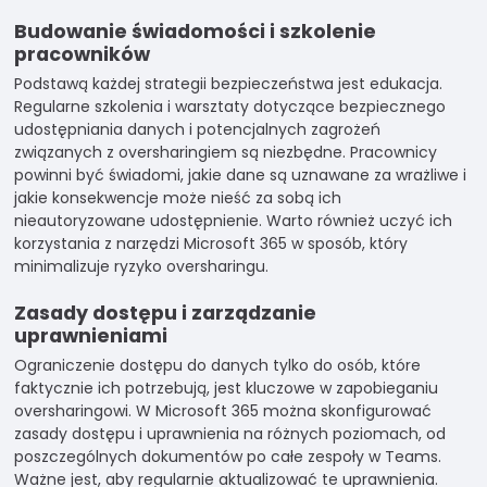
Budowanie świadomości i szkolenie
pracowników
Podstawą każdej strategii bezpieczeństwa jest edukacja.
Regularne szkolenia i warsztaty dotyczące bezpiecznego
udostępniania danych i potencjalnych zagrożeń
związanych z oversharingiem są niezbędne. Pracownicy
powinni być świadomi, jakie dane są uznawane za wrażliwe i
jakie konsekwencje może nieść za sobą ich
nieautoryzowane udostępnienie. Warto również uczyć ich
korzystania z narzędzi Microsoft 365 w sposób, który
minimalizuje ryzyko oversharingu.
Zasady dostępu i zarządzanie
uprawnieniami
Ograniczenie dostępu do danych tylko do osób, które
faktycznie ich potrzebują, jest kluczowe w zapobieganiu
oversharingowi. W Microsoft 365 można skonfigurować
zasady dostępu i uprawnienia na różnych poziomach, od
poszczególnych dokumentów po całe zespoły w Teams.
Ważne jest, aby regularnie aktualizować te uprawnienia.