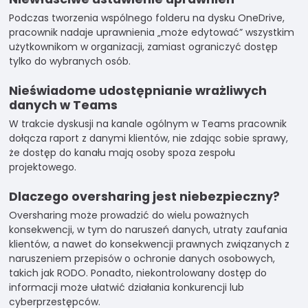
Podczas tworzenia wspólnego folderu na dysku OneDrive,
pracownik nadaje uprawnienia „może edytować” wszystkim
użytkownikom w organizacji, zamiast ograniczyć dostęp
tylko do wybranych osób.
Nieświadome udostępnianie wrażliwych
danych w Teams
W trakcie dyskusji na kanale ogólnym w Teams pracownik
dołącza raport z danymi klientów, nie zdając sobie sprawy,
że dostęp do kanału mają osoby spoza zespołu
projektowego.
Dlaczego oversharing jest niebezpieczny?
Oversharing może prowadzić do wielu poważnych
konsekwencji, w tym do naruszeń danych, utraty zaufania
klientów, a nawet do konsekwencji prawnych związanych z
naruszeniem przepisów o ochronie danych osobowych,
takich jak RODO. Ponadto, niekontrolowany dostęp do
informacji może ułatwić działania konkurencji lub
cyberprzestępców.