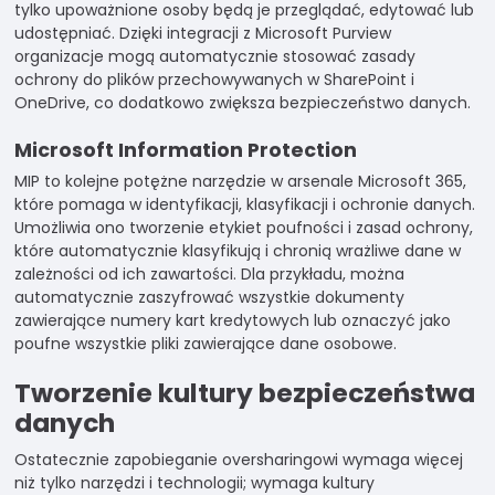
tylko upoważnione osoby będą je przeglądać, edytować lub
udostępniać. Dzięki integracji z Microsoft Purview
organizacje mogą automatycznie stosować zasady
ochrony do plików przechowywanych w SharePoint i
OneDrive, co dodatkowo zwiększa bezpieczeństwo danych.
Microsoft Information Protection
MIP to kolejne potężne narzędzie w arsenale Microsoft 365,
które pomaga w identyfikacji, klasyfikacji i ochronie danych.
Umożliwia ono tworzenie etykiet poufności i zasad ochrony,
które automatycznie klasyfikują i chronią wrażliwe dane w
zależności od ich zawartości. Dla przykładu, można
automatycznie zaszyfrować wszystkie dokumenty
zawierające numery kart kredytowych lub oznaczyć jako
poufne wszystkie pliki zawierające dane osobowe.
Tworzenie kultury bezpieczeństwa
danych
Ostatecznie zapobieganie oversharingowi wymaga więcej
niż tylko narzędzi i technologii; wymaga kultury