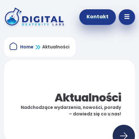
Kontakt
Home
Aktualności
Aktualności
Nadchodzące wydarzenia, nowości, porady
– dowiedz się co u nas!
Konieczne
Te pliki cookie