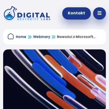
Kontakt
Home
Webinary
Nowości z Microsoft
Ignite 2021.
Konieczne
Te pliki cookie