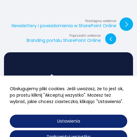
Następny webinar
Newslettery i powiadomienia w SharePoint Online
Poprzedni webinar
Branding portalu SharePoint Online
Obsługujemy pliki cookies. Jeśli uważasz, że to jest ok,
po prostu kliknij "Akceptuj wszystko". Możesz też
wybrać, jakie chcesz ciasteczka, klikając "Ustawienia".
Ustawienia
© IT-Dev 2026. All rights reserved
Polityka przetwarzania danych osobowych
Zaakceptuj wszystko