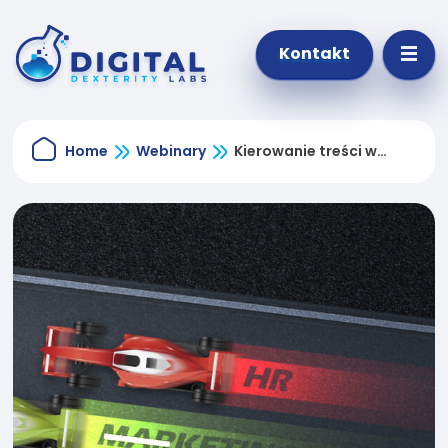
Kontakt
Home
Webinary
Kierowanie treści w
SharePoint Online
Konieczne
Te pliki cookie