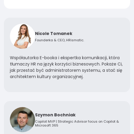
Nicole Tomanek
Founderka & CEO, HRismatic.
Współautorka E-booka i ekspertka komunikacji, która
tłumaczy HR na język korzyści biznesowych. Pokaże Ci,
jak przestać być administratorem systemu, a stać się
architektem kultury organizacyjnej.
Szymon Bochniak
Copilot MVP | Strategic Advisor focus on Copilot &
Microsoft 365