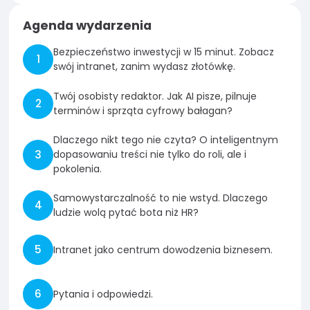
Agenda wydarzenia
Bezpieczeństwo inwestycji w 15 minut. Zobacz
swój intranet, zanim wydasz złotówkę.
Twój osobisty redaktor. Jak AI pisze, pilnuje
terminów i sprząta cyfrowy bałagan?
Dlaczego nikt tego nie czyta? O inteligentnym
dopasowaniu treści nie tylko do roli, ale i
pokolenia.
Samowystarczalność to nie wstyd. Dlaczego
ludzie wolą pytać bota niż HR?
Intranet jako centrum dowodzenia biznesem.
Pytania i odpowiedzi.