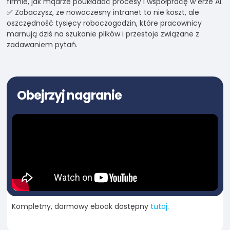
firmie, jak mądrze poukładać procesy i współpracę w erze AI.
✅ Zobaczysz, że nowoczesny intranet to nie koszt, ale
oszczędność tysięcy roboczogodzin, które pracownicy
marnują dziś na szukanie plików i przestoje związane z
zadawaniem pytań.
Obejrzyj nagranie
Kompletny, darmowy ebook dostępny
tutaj
.